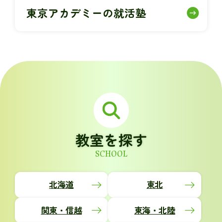
東京アカデミーの就活塾
教室を探す
SCHOOL
北海道
東北
関東・信越
東海・北陸