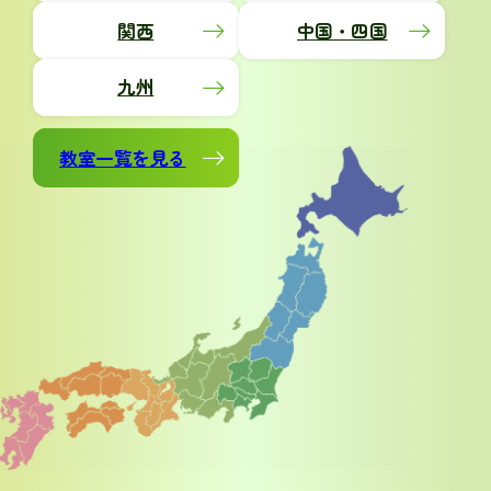
関西
中国・四国
九州
教室一覧を見る