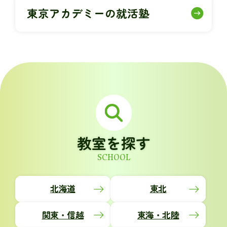
東京アカデミーの就活塾
教室を探す
SCHOOL
北海道
東北
関東・信越
東海・北陸