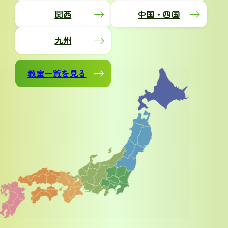
関西
中国・四国
九州
教室一覧を見る